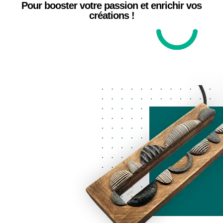
Pour booster votre passion et enrichir vos
créations !