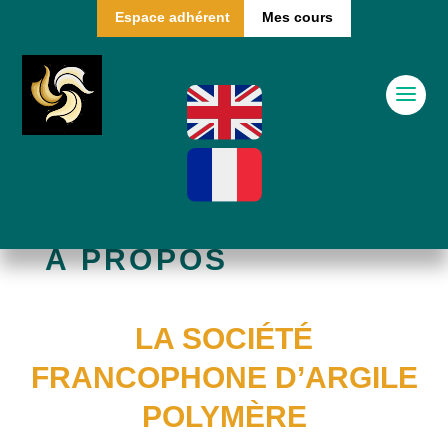
Espace adhérent
Mes cours
A PROPOS
LA SOCIÉTÉ
FRANCOPHONE D’ARGILE
POLYMÈRE