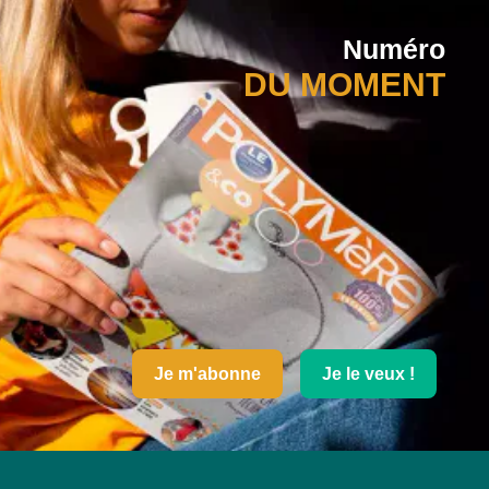
Numéro
DU MOMENT
Je m'abonne
Je le veux !