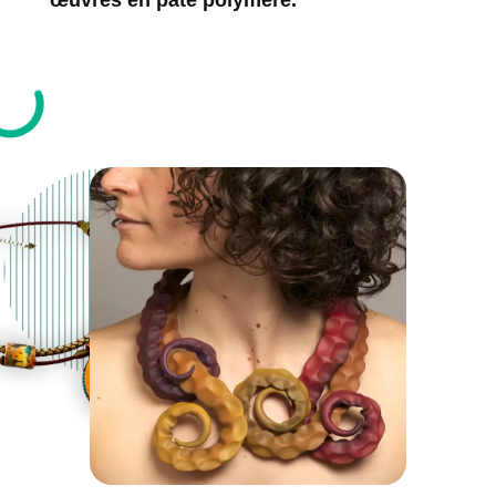
œuvres en pâte polymère.